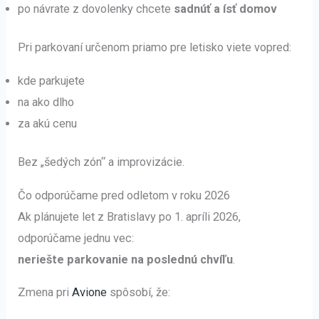
po návrate z dovolenky chcete
sadnúť a ísť domov
Pri parkovaní určenom priamo pre letisko viete vopred:
kde parkujete
na ako dlho
za akú cenu
Bez „šedých zón“ a improvizácie.
Čo odporúčame pred odletom v roku 2026
Ak plánujete let z Bratislavy po 1. apríli 2026,
odporúčame jednu vec:
neriešte parkovanie na poslednú chvíľu
.
Zmena pri
Avione
spôsobí, že: