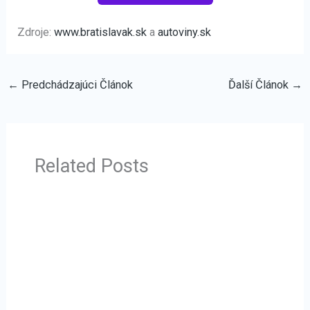
Zdroje:
www.bratislavak.sk
a
autoviny.sk
←
Predchádzajúci Článok
Ďalší Článok
→
Related Posts