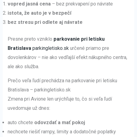
vopred jasná cena
– bez prekvapení po návrate
istota, že auto je v bezpečí
bez stresu pri odlete aj návrate
Presne preto vzniklo
parkovanie pri letisku
Bratislava
parkingletisko.sk
určené priamo pre
dovolenkárov – nie ako vedľajší efekt nákupného centra,
ale ako služba.
Prečo veľa ľudí prechádza na parkovanie pri letisku
Bratislava – parkingletisko.sk
Zmena pri Avione len urýchľuje to, čo si veľa ľudí
uvedomuje už dnes:
auto chcete
odovzdať a mať pokoj
nechcete riešiť rampy, limity a dodatočné poplatky