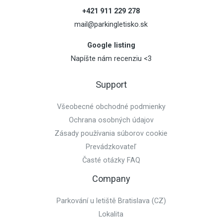
+421 911 229 278
mail@parkingletisko.sk
Google listing
Napíšte nám recenziu <3
Support
Všeobecné obchodné podmienky
Ochrana osobných údajov
Zásady používania súborov cookie
Prevádzkovateľ
Časté otázky FAQ
Company
Parkování u letiště Bratislava (CZ)
Lokalita