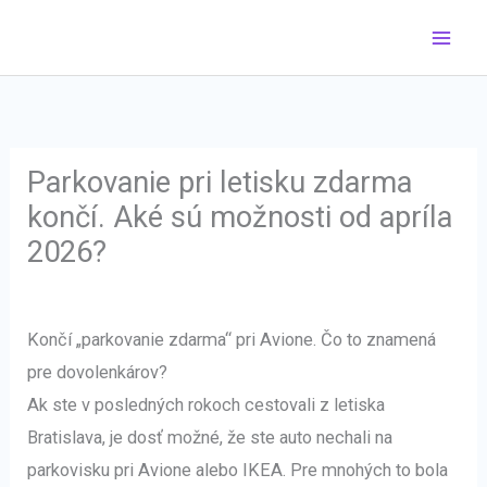
Preskočiť
na
obsah
Parkovanie pri letisku zdarma
končí. Aké sú možnosti od apríla
2026?
Končí „parkovanie zdarma“ pri Avione. Čo to znamená
pre dovolenkárov?
Ak ste v posledných rokoch cestovali z letiska
Bratislava, je dosť možné, že ste auto nechali na
parkovisku pri Avione alebo IKEA. Pre mnohých to bola