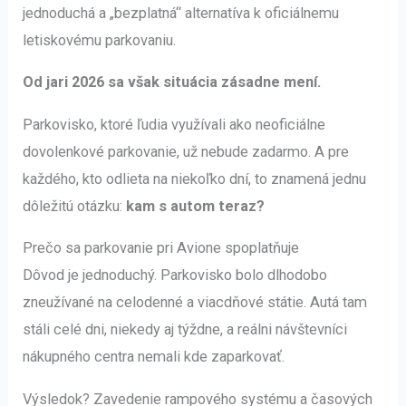
jednoduchá a „bezplatná“ alternatíva k oficiálnemu
letiskovému parkovaniu.
Od jari 2026 sa však situácia zásadne mení.
Parkovisko, ktoré ľudia využívali ako neoficiálne
dovolenkové parkovanie, už nebude zadarmo. A pre
každého, kto odlieta na niekoľko dní, to znamená jednu
dôležitú otázku:
kam s autom teraz?
Prečo sa parkovanie pri Avione spoplatňuje
Dôvod je jednoduchý. Parkovisko bolo dlhodobo
zneužívané na celodenné a viacdňové státie. Autá tam
stáli celé dni, niekedy aj týždne, a reálni návštevníci
nákupného centra nemali kde zaparkovať.
Výsledok? Zavedenie rampového systému a časových