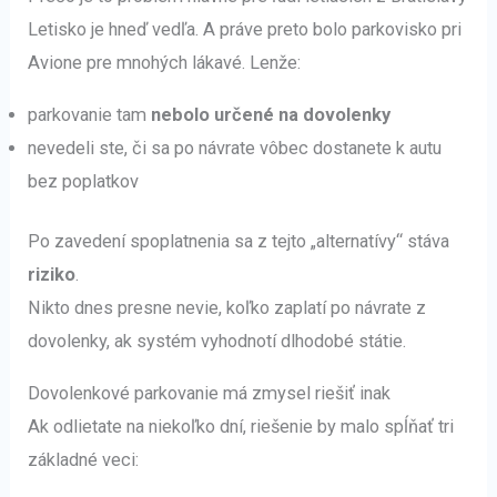
Letisko je hneď vedľa. A práve preto bolo parkovisko pri
Avione pre mnohých lákavé. Lenže:
parkovanie tam
nebolo určené na dovolenky
nevedeli ste, či sa po návrate vôbec dostanete k autu
bez poplatkov
Po zavedení spoplatnenia sa z tejto „alternatívy“ stáva
riziko
.
Nikto dnes presne nevie, koľko zaplatí po návrate z
dovolenky, ak systém vyhodnotí dlhodobé státie.
Dovolenkové parkovanie má zmysel riešiť inak
Ak odlietate na niekoľko dní, riešenie by malo spĺňať tri
základné veci: