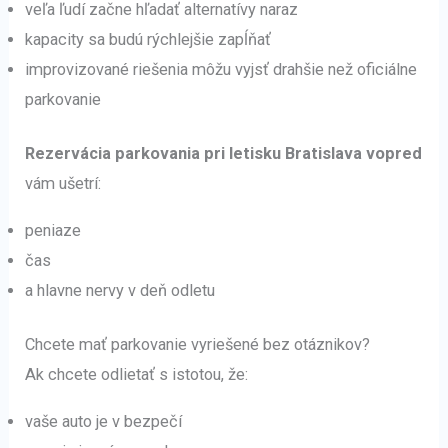
veľa ľudí začne hľadať alternatívy naraz
kapacity sa budú rýchlejšie zapĺňať
improvizované riešenia môžu vyjsť drahšie než oficiálne
parkovanie
Rezervácia parkovania pri letisku Bratislava vopred
vám ušetrí:
peniaze
čas
a hlavne nervy v deň odletu
Chcete mať parkovanie vyriešené bez otáznikov?
Ak chcete odlietať s istotou, že:
vaše auto je v bezpečí