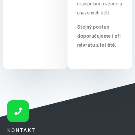
manipulaci s věcmi u
unavených dětí.
Stejný postup
doporučujeme i při
návratu z letiště.
KONTAKT