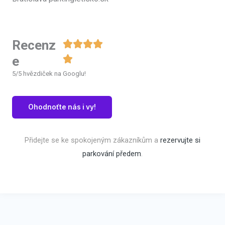
Recenz
e
5/5 hvězdiček na Googlu!
Ohodnoťte nás i vy!
Přidejte se ke spokojeným zákazníkům a
rezervujte si
parkování předem
.