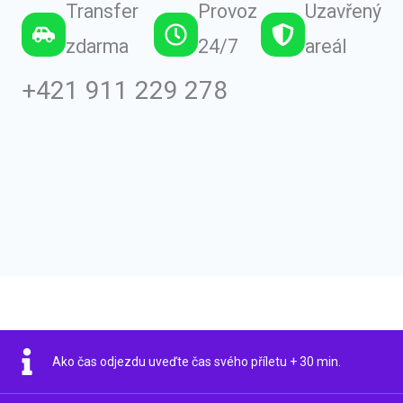
Transfer
Provoz
Uzavřený
zdarma
24/7
areál
+421 911 229 278
Ako čas odjezdu uveďte čas svého příletu + 30 min.