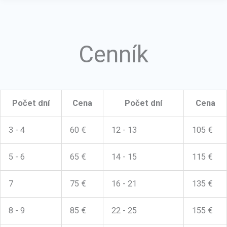
Cenník
Počet dní
Cena
Počet dní
Cena
3 - 4
60 €
12 - 13
105 €
5 - 6
65 €
14 - 15
115 €
7
75 €
16 - 21
135 €
8 - 9
85 €
22 - 25
155 €