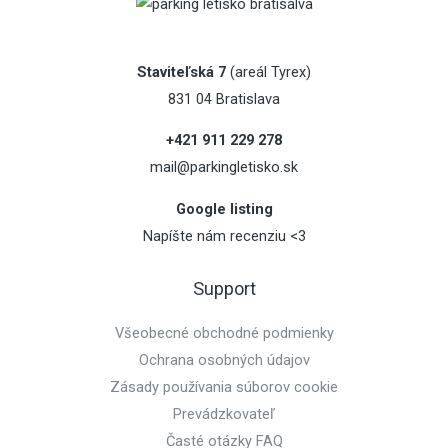
Staviteľská 7
(areál Tyrex)
831 04 Bratislava
+421 911 229 278
mail@parkingletisko.sk
Google listing
Napíšte nám recenziu <3
Support
Všeobecné obchodné podmienky
Ochrana osobných údajov
Zásady používania súborov cookie
Prevádzkovateľ
Časté otázky FAQ