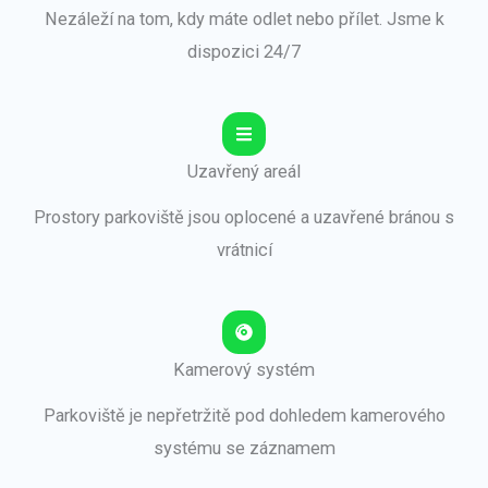
Nezáleží na tom, kdy máte odlet nebo přílet. Jsme k
dispozici 24/7
Uzavřený areál
Prostory parkoviště jsou oplocené a uzavřené bránou s
vrátnicí
Kamerový systém
Parkoviště je nepřetržitě pod dohledem kamerového
systému se záznamem