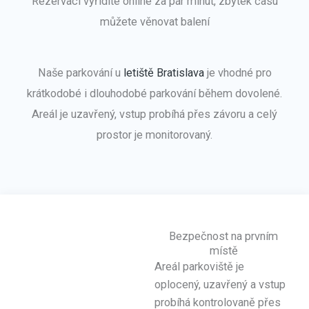
Rezervaci vyřídíte online za pár minut, zbytek času
můžete věnovat balení
Naše parkování u
letiště Bratislava
je vhodné pro
krátkodobé i dlouhodobé parkování během dovolené.
Areál je uzavřený, vstup probíhá přes závoru a celý
prostor je monitorovaný.
Bezpečnost na prvním
místě
Areál parkoviště je
oplocený, uzavřený a vstup
probíhá kontrolovaně přes