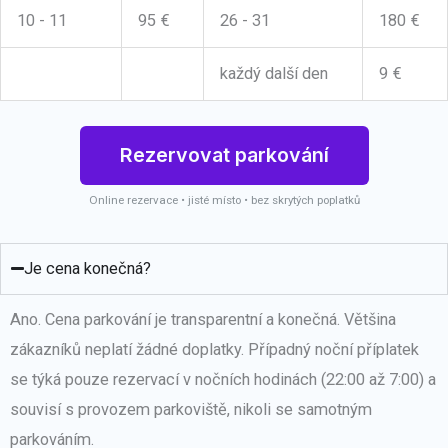
10 - 11
95 €
26 - 31
180 €
každý další den
9 €
Rezervovat parkování
Online rezervace • jisté místo • bez skrytých poplatků
Je cena konečná?
Ano. Cena parkování je transparentní a konečná. Většina
zákazníků neplatí žádné doplatky. Případný noční příplatek
se týká pouze rezervací v nočních hodinách (22:00 až 7:00) a
souvisí s provozem parkoviště, nikoli se samotným
parkováním.