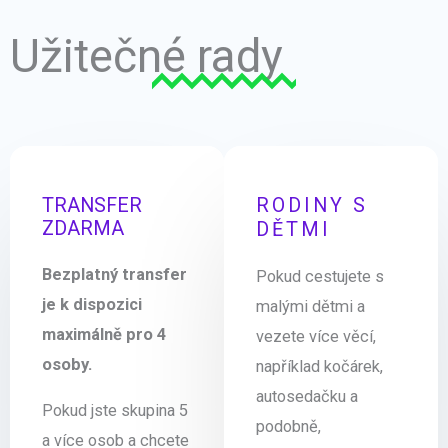
Užitečné rady
TRANSFER
RODINY S
ZDARMA
DĚTMI
Bezplatný transfer
Pokud cestujete s
je k dispozici
malými dětmi a
maximálně pro 4
vezete více věcí,
osoby.
například kočárek,
autosedačku a
Pokud jste skupina 5
podobně,
a více osob a chcete